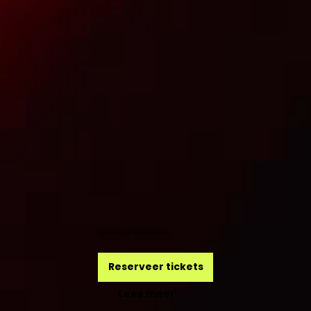
Beleef en eet een nieuwe kunstvorm
Reserveer tickets
Lees meer